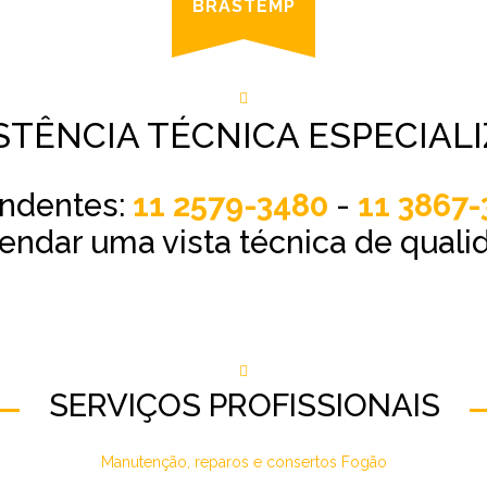
BRASTEMP
STÊNCIA TÉCNICA ESPECIAL
endentes:
11 2579-3480
-
11 3867-
endar uma vista técnica de quali
SERVIÇOS PROFISSIONAIS
Manutenção, reparos e consertos Fogão