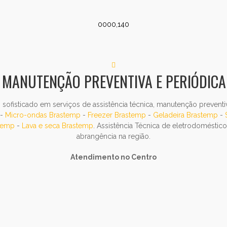
0000,140
MANUTENÇÃO PREVENTIVA E PERIÓDICA
ofisticado em serviços de assistência técnica, manutenção preventiv
-
Micro-ondas Brastemp
-
Freezer Brastemp
-
Geladeira Brastemp
-
stemp
-
Lava e seca Brastemp
. Assistência Técnica de eletrodomésti
abrangência na região.
Atendimento no Centro