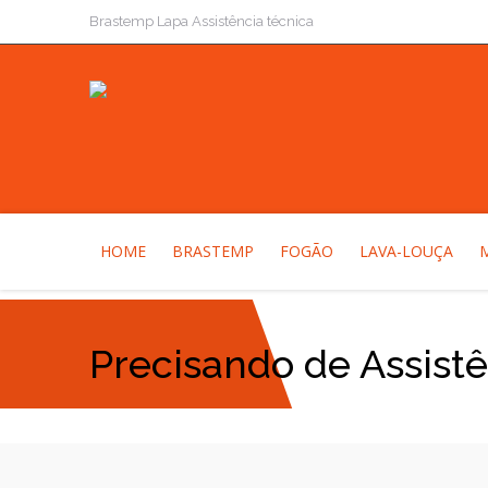
Brastemp Lapa Assistência técnica
HOME
BRASTEMP
FOGÃO
LAVA-LOUÇA
Precisando de Assist