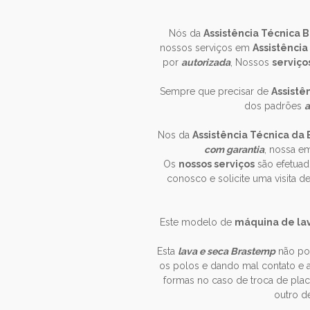
Nós da
Assistência Técnica 
nossos serviços em
Assistênci
por
autorizada
, Nossos
serviço
Sempre que precisar de
Assistê
dos padrões
a
Nos da
Assistência Técnica da
com garantia
, nossa e
Os
nossos serviços
são efetuad
conosco e solicite uma visita 
Este modelo de
máquina de lav
Esta
lava e seca Brastemp
não po
os polos e dando mal contato e 
formas no caso de troca de pla
outro d