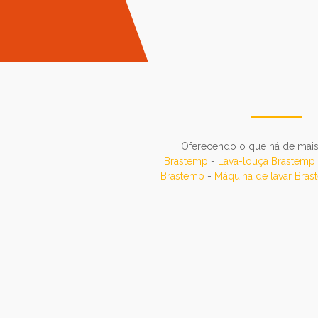
Oferecendo o que há de mais s
Brastemp
-
Lava-louça Brastemp
Brastemp
-
Máquina de lavar Bra