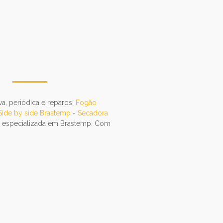
a, periódica e reparos:
Fogão
Side by side Brastemp
-
Secadora
co especializada em Brastemp. Com