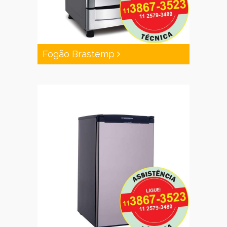
Fogão Brastemp