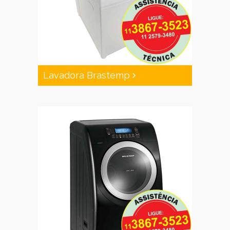
Lavadora Brastemp