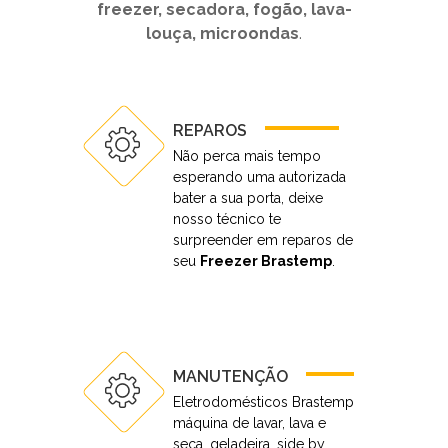
freezer, secadora, fogão, lava-
louça, microondas
.
REPAROS
Não perca mais tempo
esperando uma autorizada
bater a sua porta, deixe
nosso técnico te
surpreender em reparos de
seu
Freezer Brastemp
.
MANUTENÇÃO
Eletrodomésticos Brastemp
máquina de lavar, lava e
seca, geladeira, side by