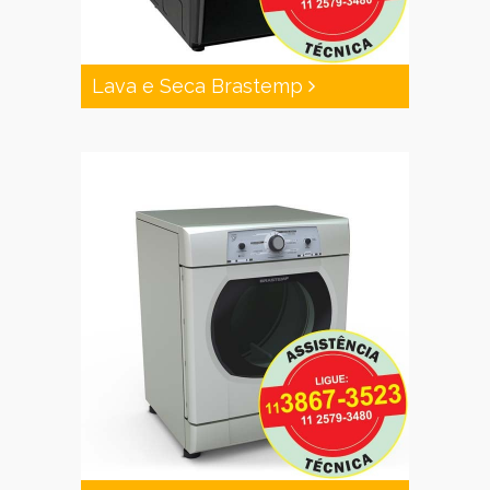
Lava e Seca Brastemp