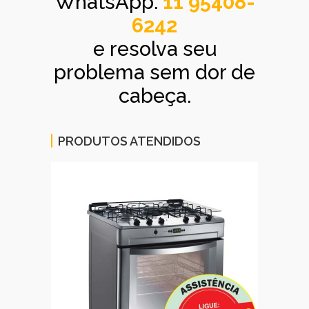
WhatsApp:
11 95408-
6242
e resolva seu
problema sem dor de
cabeça.
PRODUTOS ATENDIDOS