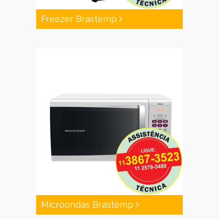
Freezer Brastemp
Microondas Brastemp