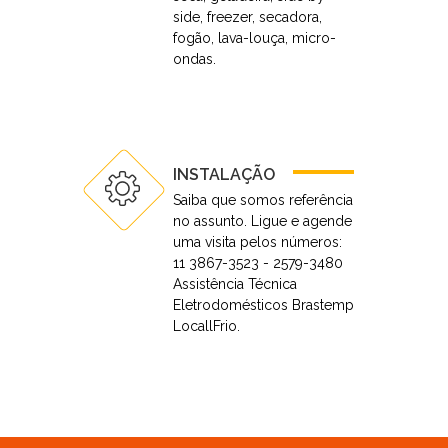
side, freezer, secadora,
fogão, lava-louça, micro-
ondas.
INSTALAÇÃO
Saiba que somos referência
no assunto. Ligue e agende
uma visita pelos números:
11 3867-3523 - 2579-3480
Assistência Técnica
Eletrodomésticos Brastemp
LocallFrio.