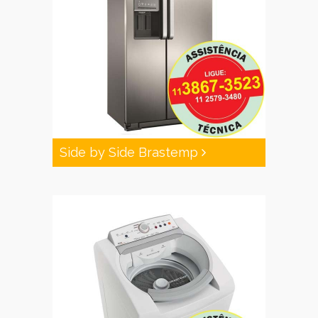
Side by Side Brastemp