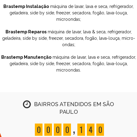
Brastemp Instalação
máquina de lavar, lava e seca, refrigerador,
geladeira, side by side, freezer, secadora, fogão, lava-louça,
microondas;
Brastemp Reparos
máquina de lavar, lava & seca, refrigerador,
geladeira, side by side, freezer, secadora, fogão, lava-louça, micro-
ondas;
Brastemp Manutenção
máquina de lavar, lava e seca, refrigerador,
geladeira, side by side, freezer, secadora, fogão, lava-louça,
microondas.
BAIRROS ATENDIDOS EM SÃO
PAULO
,
0
0
0
0
1
4
0