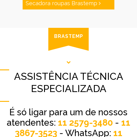
Secadora roupas Brastemp
BRASTEMP
ASSISTÊNCIA TÉCNICA
ESPECIALIZADA
É só ligar para um de nossos
atendentes:
11 2579-3480
-
11
3867-3523
- WhatsApp:
11