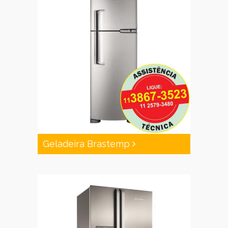
Geladeira Brastemp