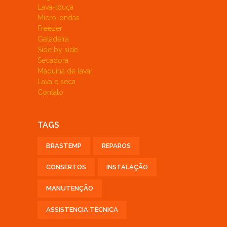
Lava-louça
Micro-ondas
Freezer
Geladeira
Side by side
Secadora
Máquina de lavar
Lava e seca
Contato
TAGS
BRASTEMP
REPAROS
CONSERTOS
INSTALAÇÃO
MANUTENÇÃO
ASSISTENCIA TÉCNICA