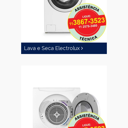
Lava e Seca Electrolux