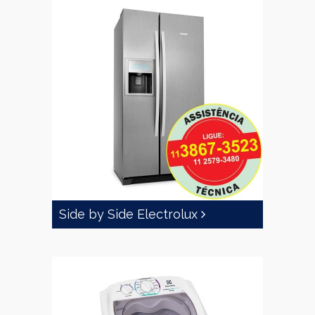
Side by Side Electrolux