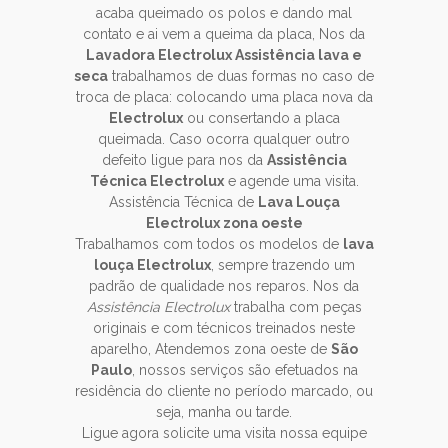
acaba queimado os polos e dando mal
contato e ai vem a queima da placa, Nos da
Lavadora Electrolux Assistência lava e
seca
trabalhamos de duas formas no caso de
troca de placa: colocando uma placa nova da
Electrolux
ou consertando a placa
queimada. Caso ocorra qualquer outro
defeito ligue para nos da
Assistência
Técnica Electrolux
e agende uma visita.
Assistência Técnica de
Lava Louça
Electrolux zona oeste
Trabalhamos com todos os modelos de
lava
louça Electrolux
, sempre trazendo um
padrão de qualidade nos reparos. Nos da
Assistência Electrolux
trabalha com peças
originais e com técnicos treinados neste
aparelho, Atendemos zona oeste de
São
Paulo
, nossos serviços são efetuados na
residência do cliente no período marcado, ou
seja, manha ou tarde.
Ligue agora solicite uma visita nossa equipe