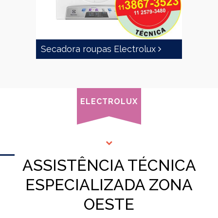
Secadora roupas Electrolux
ELECTROLUX
ASSISTÊNCIA TÉCNICA
ESPECIALIZADA ZONA
OESTE