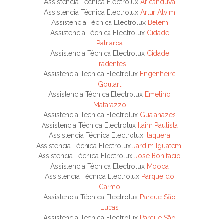
Assistencia Técnica Electrolux
Aricanduva
Assistencia Técnica Electrolux
Artur Alvim
Assistencia Técnica Electrolux
Belem
Assistencia Técnica Electrolux
Cidade
Patriarca
Assistencia Técnica Electrolux
Cidade
Tiradentes
Assistencia Técnica Electrolux
Engenheiro
Goulart
Assistencia Técnica Electrolux
Emelino
Matarazzo
Assistencia Técnica Electrolux
Guaianazes
Assistencia Técnica Electrolux
Itaim Paulista
Assistencia Técnica Electrolux
Itaquera
Assistencia Técnica Electrolux
Jardim Iguatemi
Assistencia Técnica Electrolux
Jose Bonifacio
Assistencia Técnica Electrolux
Mooca
Assistencia Técnica Electrolux
Parque do
Carmo
Assistencia Técnica Electrolux
Parque São
Lucas
Assistencia Técnica Electrolux
Parque São