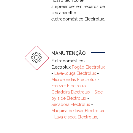
nosso técnico te
surpreender em reparos de
seu aparelho
eletrodoméstico Electrolux.
MANUTENÇÃO
Eletrodomésticos
Electrolux
Fogão Electrolux
-
Lava-louça Electrolux
-
Micro-ondas Electrolux
-
Freezer Electrolux
-
Geladeira Electrolux
-
Side
by side Electrolux
-
Secadora Electrolux
-
Máquina de lavar Electrolux
-
Lava e seca Electrolux
.