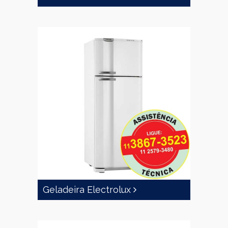
Geladeira Electrolux