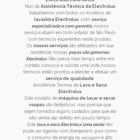
Nos da
Assistência Técnica da Electrolux
trabalhamos com todos os modelos de
lavadora Electrolux
, com
serviço
especializado e com garantia
, nossos
serviços atuam em todo estado de São Paulo
com técnicos experientes neste produto.
Os
nossos serviços
são efetuados em sua
residência, nossas
peças são genuínas
Electrolux
. Não perca mais tempo entre em
contato conosco e solicite uma visita nossos
técnicos estão prontos a atender e efetuar um
serviço de qualidade
.
Assistência Técnica de
Lava e Seca
Electrolux
Este modelo de
máquina de lavar e secar
roupas
são fantásticos, mas precisa que
sejam tomados alguns cuidados para que ela
não venha dar defeito em pouco tempo.
Esta
lava e seca Electrolux zona oeste
não
pode ser ligando com (benjamim), pois como
o consumo de energia na
secagem
é alto