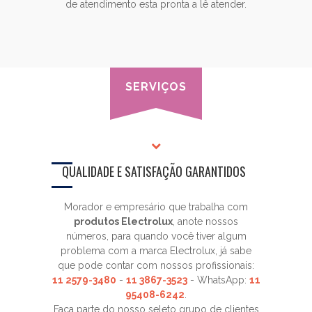
de atendimento esta pronta a lê atender.
SERVIÇOS
QUALIDADE E SATISFAÇÃO GARANTIDOS
Morador e empresário que trabalha com
produtos Electrolux
, anote nossos
números, para quando você tiver algum
problema com a marca Electrolux, já sabe
que pode contar com nossos profissionais:
11 2579-3480
-
11 3867-3523
- WhatsApp:
11
95408-6242
.
Faça parte do nosso seleto grupo de clientes