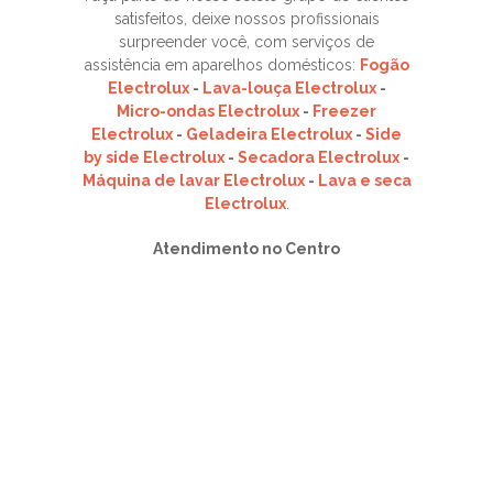
satisfeitos, deixe nossos profissionais
surpreender você, com serviços de
assistência em aparelhos domésticos:
Fogão
Electrolux
-
Lava-louça Electrolux
-
Micro-ondas Electrolux
-
Freezer
Electrolux
-
Geladeira Electrolux
-
Side
by side Electrolux
-
Secadora Electrolux
-
Máquina de lavar Electrolux
-
Lava e seca
Electrolux
.
Atendimento no Centro