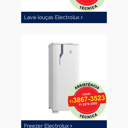
Lava-louças Electrolux
Freezer Electrolux