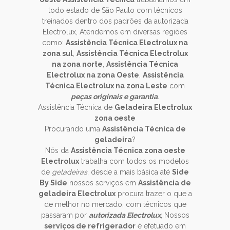
todo estado de São Paulo com técnicos
treinados dentro dos padrões da autorizada
Electrolux, Atendemos em diversas regiões
como:
Assistência Técnica Electrolux na
zona sul
,
Assistência Técnica Electrolux
na zona norte
,
Assistência Técnica
Electrolux na zona Oeste
,
Assistência
Técnica Electrolux na zona Leste
com
peças originais e garantia
.
Assistência Técnica de
Geladeira Electrolux
zona oeste
Procurando uma
Assistência Técnica de
geladeira
?
Nós da
Assistência Técnica zona oeste
Electrolux
trabalha com todos os modelos
de
geladeiras
, desde a mais básica até
Side
By Side
nossos serviços em
Assistência de
geladeira Electrolux
procura trazer o que a
de melhor no mercado, com técnicos que
passaram por
autorizada Electrolux
, Nossos
serviços de refrigerador
é efetuado em