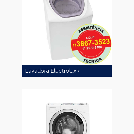
Lavadora Electrolux