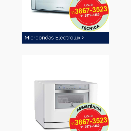
Microondas Electrolux