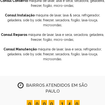
Consul Conserto
máquina de lavar, lava e seca, secadora, geladeira,
freezer, fogão, micro-ondas;
Consul Instalação
máquina de lavar, lava & seca, refrigerador,
geladeira, side by side, freezer, secadora, fogão, lava-louça,
microondas;
Consul Reparos
máquina de lavar, lava e seca, secadora, geladeira,
freezer, fogão, micro-ondas;
Consul Manutenção
máquina de lavar, lava e seca, refrigerador,
geladeira, side by side, freezer, secadora, fogão, lava-louça,
microondas.
BAIRROS ATENDIDOS EM SÃO
PAULO
,
0
0
0
0
1
4
0