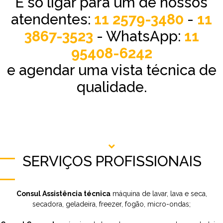
É só ligar para um de nossos
atendentes:
11 2579-3480
-
11
3867-3523
- WhatsApp:
11
95408-6242
e agendar uma vista técnica de
qualidade.
SERVIÇOS PROFISSIONAIS
Consul Assistência técnica
máquina de lavar, lava e seca,
secadora, geladeira, freezer, fogão, micro-ondas;