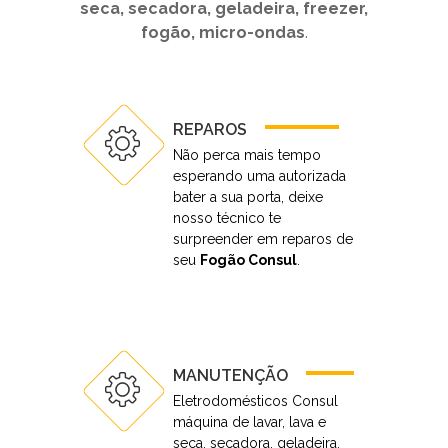
seca, secadora, geladeira, freezer,
fogão, micro-ondas
.
REPAROS
Não perca mais tempo
esperando uma autorizada
bater a sua porta, deixe
nosso técnico te
surpreender em reparos de
seu
Fogão Consul
.
MANUTENÇÃO
Eletrodomésticos Consul
máquina de lavar, lava e
seca, secadora, geladeira,