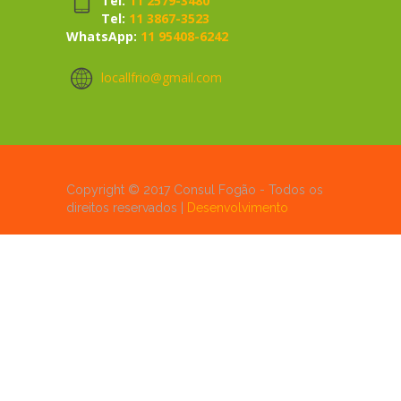
Tel:
11 2579-3480
Tel:
11 3867-3523
WhatsApp:
11 95408-6242
locallfrio@gmail.com
Copyright © 2017 Consul Fogão - Todos os
direitos reservados |
Desenvolvimento