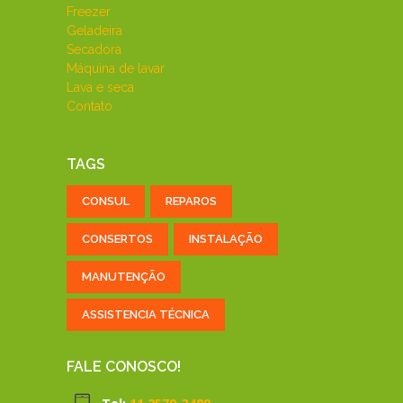
Freezer
Geladeira
Secadora
Máquina de lavar
Lava e seca
Contato
TAGS
CONSUL
REPAROS
CONSERTOS
INSTALAÇÃO
MANUTENÇÃO
ASSISTENCIA TÉCNICA
FALE CONOSCO!