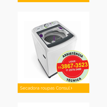
Secadora roupas Consul