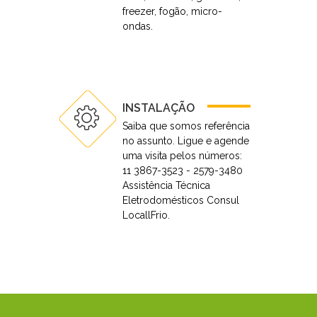
freezer, fogão, micro-
ondas.
INSTALAÇÃO
Saiba que somos referência
no assunto. Ligue e agende
uma visita pelos números:
11 3867-3523 - 2579-3480
Assistência Técnica
Eletrodomésticos Consul
LocallFrio.