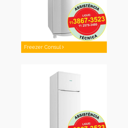
Freezer Consul