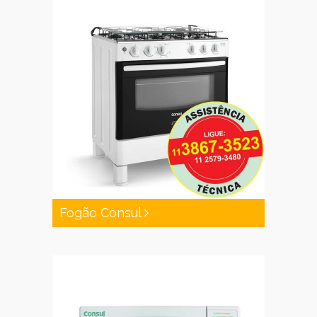
Fogão Consul