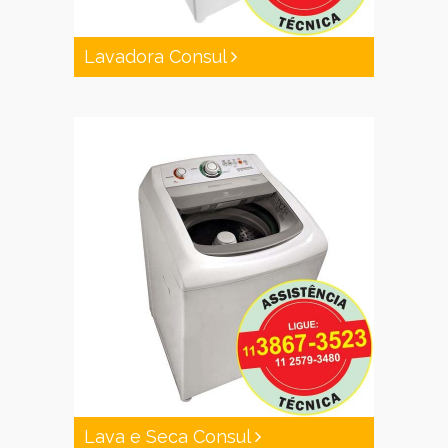
Lavadora Consul
Lava e Seca Consul